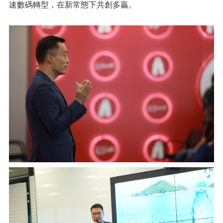
速數碼轉型，在新常態下共創多贏。