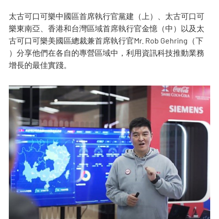
太古可口可樂中國區首席執行官黨建（
上
）、太古可口可
樂東南亞、香港和台灣區域首席執行官金憶（中）以及太
古可口可樂美國區總裁兼首席執行官Mr. Rob Gehring（
下
）分享他們在各自的專營區域中，利用資訊科技推動業務
增長的最佳實踐。