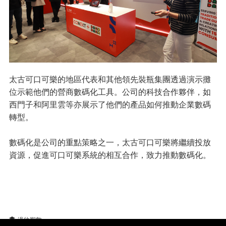
太古可口可樂的地區代表和其他領先裝瓶集團透過演示攤
位示範他們的營商數碼化工具。公司的科技合作夥伴，如
西門子和阿里雲等亦展示了他們的產品如何推動企業數碼
轉型。
數碼化是公司的重點策略之一，太古可口可樂將繼續投放
資源，促進可口可樂系統的相互合作，致力推動數碼化。
過往期數