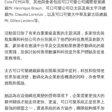
Cola FEMSA等。其他與會者包括可口可樂公司國際發展總
裁Mr. Henrique Braun、可口可樂公司亞太區及南太平洋總
裁Ms. Claudia Lorenzo，以及可口可樂大中華及蒙古區總裁
Mr. Gilles Leclerc等。
活動當日除了有來自重量級嘉賓的主題演講，多家領先裝
瓶集團和科技公司亦分別展示了他們的科技應用及創新方
案。參加者在會議中分享及交流推動業務運作數碼化的最
佳實踐，並探討如何善用數據和科技提升客戶體驗及促進
業務增長。
太古可口可樂總裁蘇薇在開幕演講中提到，科技和疫情使
世界加速演變，數碼化為企業創造機遇的同時，亦會帶來
挑戰和風險。
她認為在這個瞬息萬變的營商環境下，企業需要更強大的
夥伴關係才能走得更快、更遠。可口可樂系統正是世界上
最強的聯盟之一，通過系統的各方協作，團隊能夠攜手加