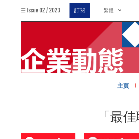
☰ Issue 02 / 2023
訂閱
繁體
主頁
「最佳