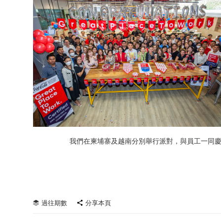
我們在柬埔寨及越南分別舉行派對，與員工一同
過往期數
分享本頁