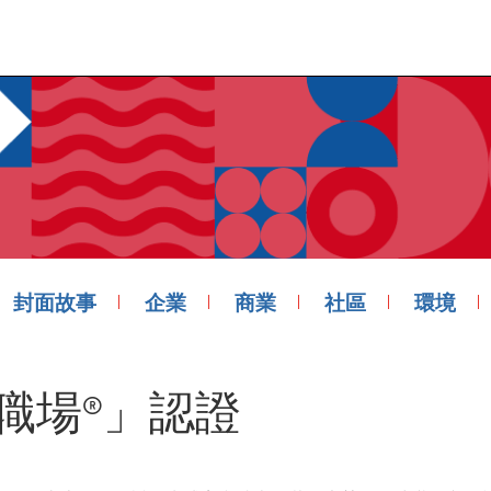
封面故事
企業
商業
社區
環境
職場®」認證