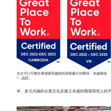
太古可口可樂在柬埔寨和越南的裝瓶廠分別獲得「卓越職場
®」認證。
本、多元共融的企業文化及建立卓越的職場環境上的