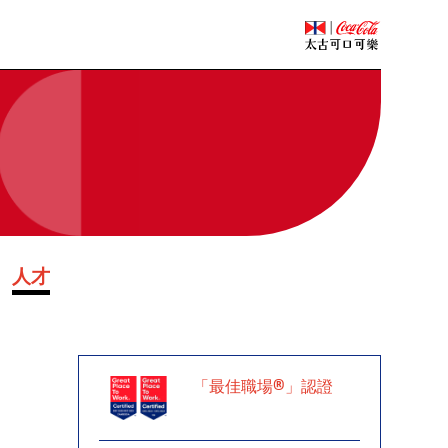
人才
「最佳職場®」認證