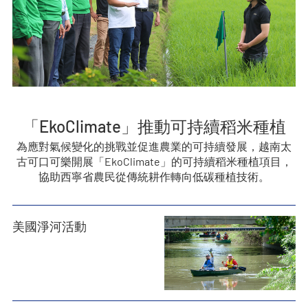
「EkoClimate」推動可持續稻米種植
為應對氣候變化的挑戰並促進農業的可持續發展，越南太
古可口可樂開展「EkoClimate」的可持續稻米種植項目，
協助西寧省農民從傳統耕作轉向低碳種植技術。
美國淨河活動