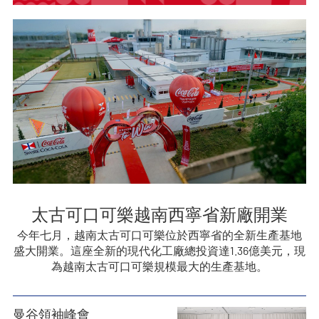
太古可口可樂越南西寧省新廠開業
今年七月，越南太古可口可樂位於西寧省的全新生產基地
盛大開業。這座全新的現代化工廠總投資達1.36億美元，現
為越南太古可口可樂規模最大的生產基地。
曼谷領袖峰會